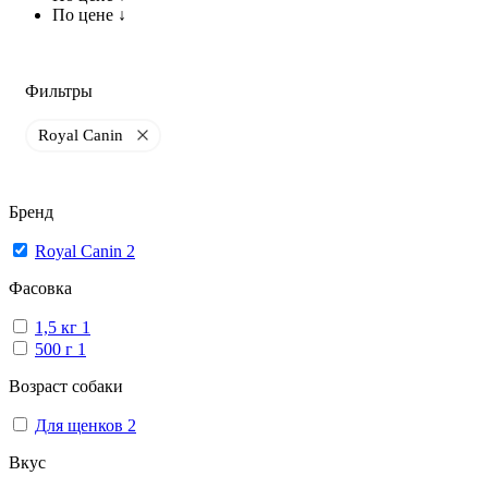
По цене ↓
Фильтры
Royal Canin
Бренд
Royal Canin
2
Фасовка
1,5 кг
1
500 г
1
Возраст собаки
Для щенков
2
Вкус