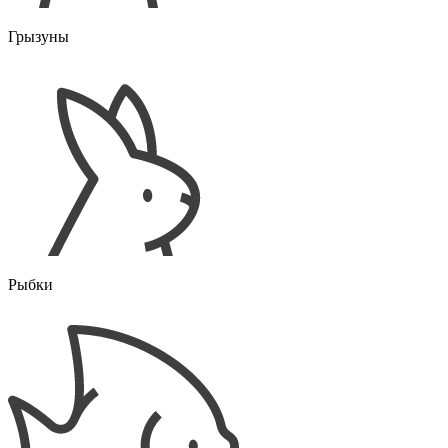
Грызуны
Рыбки