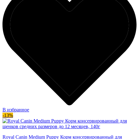
В избранное
-13%
Royal Canin Medium Puppy Корм консервированный для