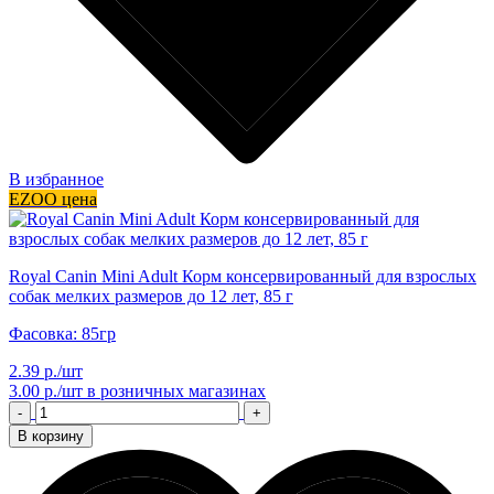
В избранное
EZOO цена
Royal Canin Mini Adult Корм консервированный для взрослых
собак мелких размеров до 12 лет, 85 г
Фасовка: 85гр
2.39 р./шт
3.00 р./шт
в розничных магазинах
-
+
В корзину