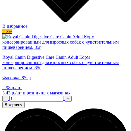
В избранное
-13%
Royal Canin Digestive Care Canin Adult Корм
консервированный для взрослых собак с чувствительным
пищеварением, 85г
Фасовка: 85гр
2.98 р./шт
3.43 р./шт
в розничных магазинах
-
+
В корзину