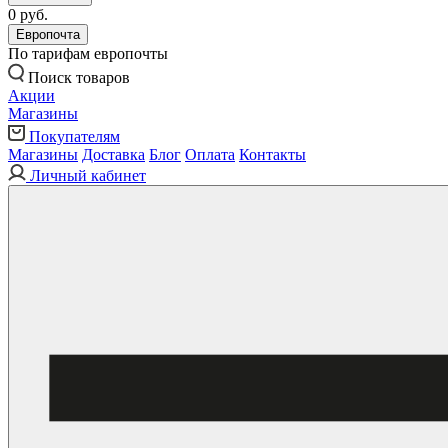
0 руб.
Европочта
По тарифам европочты
Поиск товаров
Акции
Магазины
Покупателям
Магазины
Доставка
Блог
Оплата
Контакты
Личный кабинет