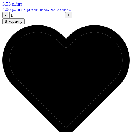
3.53 р./шт
4.06 р./шт
в розничных магазинах
-
+
В корзину