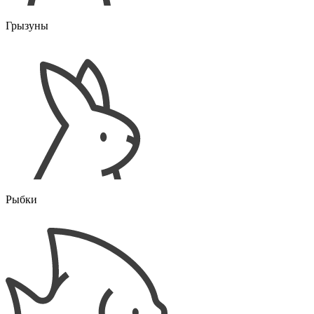
Грызуны
Рыбки