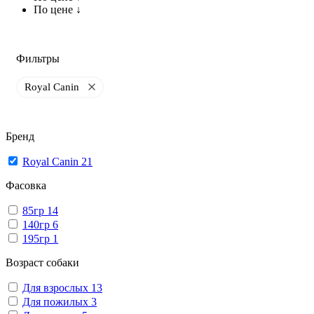
По цене ↓
Фильтры
Royal Canin
Бренд
Royal Canin
21
Фасовка
85гр
14
140гр
6
195гр
1
Возраст собаки
Для взрослых
13
Для пожилых
3