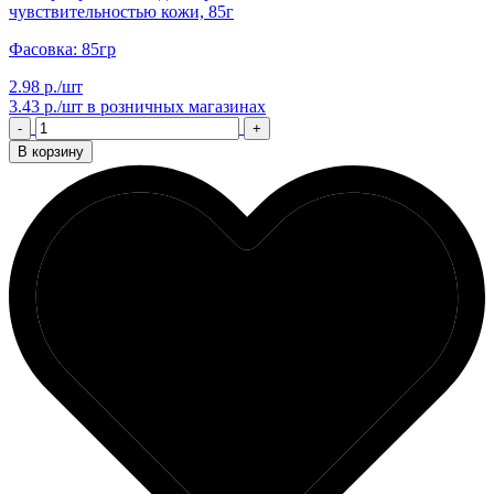
чувствительностью кожи, 85г
Фасовка: 85гр
2.98 р./шт
3.43 р./шт
в розничных магазинах
-
+
В корзину