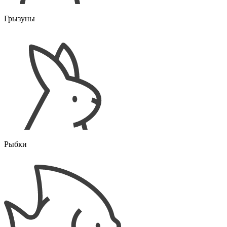
Грызуны
Рыбки