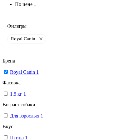
По цене ↓
Фильтры
Royal Canin
Бренд
Royal Canin
1
Фасовка
1,5 кг
1
Возраст собаки
Для взрослых
1
Вкус
Птица
1