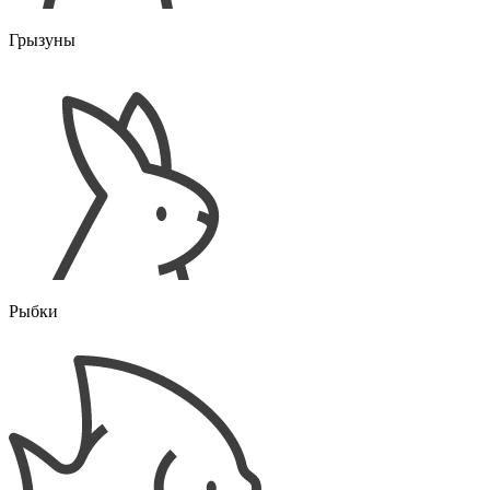
Грызуны
Рыбки