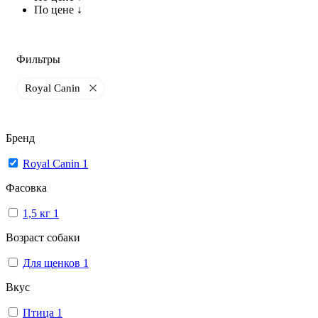
По цене ↓
Фильтры
Royal Canin
Бренд
Royal Canin
1
Фасовка
1,5 кг
1
Возраст собаки
Для щенков
1
Вкус
Птица
1