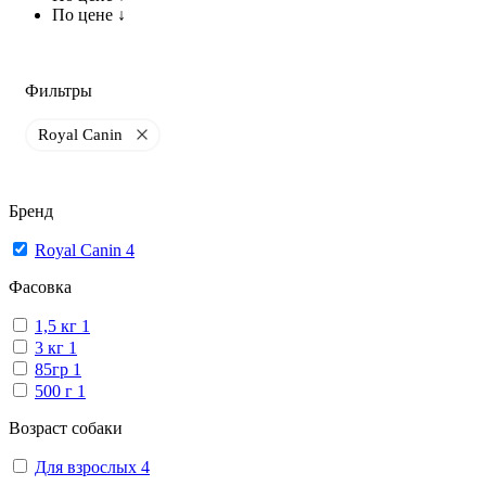
По цене ↓
Фильтры
Royal Canin
Бренд
Royal Canin
4
Фасовка
1,5 кг
1
3 кг
1
85гр
1
500 г
1
Возраст собаки
Для взрослых
4