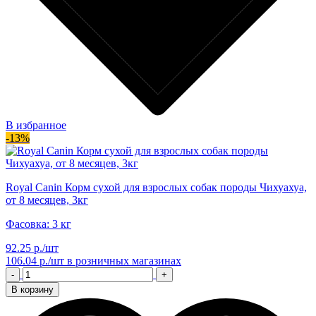
В избранное
-13%
Royal Canin Корм сухой для взрослых собак породы Чихуахуа,
от 8 месяцев, 3кг
Фасовка: 3 кг
92.25 р./шт
106.04 р./шт
в розничных магазинах
-
+
В корзину