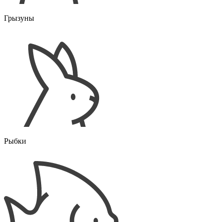
Грызуны
Рыбки