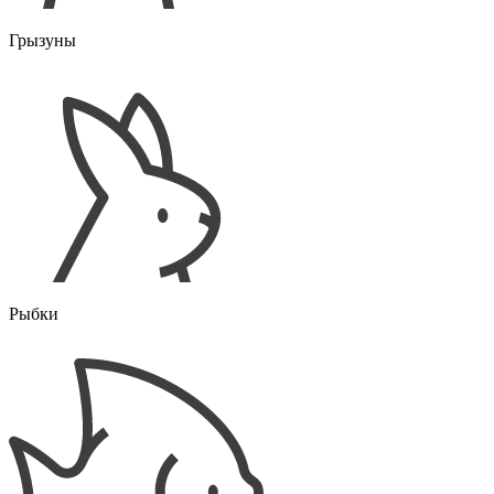
Грызуны
Рыбки