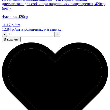
диетический для собак при нарушениях пищеварения, 420гр
(вет.)
Фасовка: 420гр
11.17 р./шт
12.84 р./шт
в розничных магазинах
-
+
В корзину