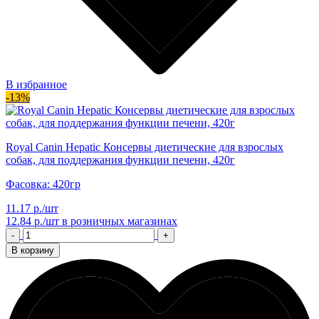
В избранное
-13%
Royal Canin Hepatic Консервы диетические для взрослых
собак, для поддержания функции печени, 420г
Фасовка: 420гр
11.17 р./шт
12.84 р./шт
в розничных магазинах
-
+
В корзину