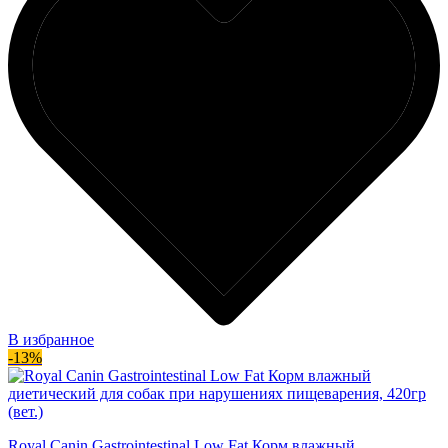
В избранное
-13%
Royal Canin Gastrointestinal Low Fat Корм влажный