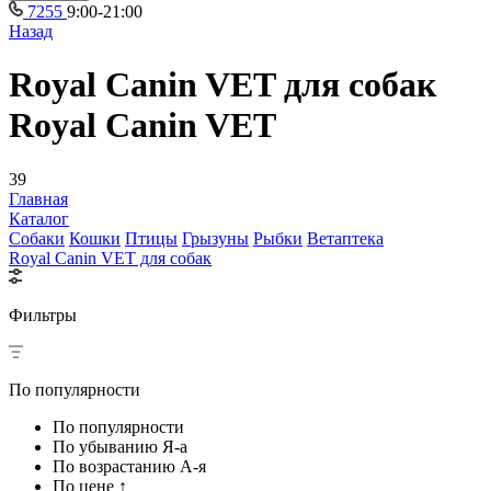
7255
9:00-21:00
Назад
Royal Canin VET для собак
Royal Canin VET
39
Главная
Каталог
Собаки
Кошки
Птицы
Грызуны
Рыбки
Ветаптека
Royal Canin VET для собак
Фильтры
По популярности
По популярности
По убыванию Я-а
По возрастанию А-я
По цене ↑