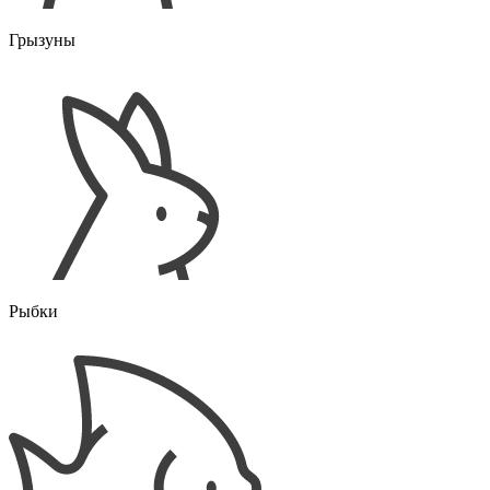
Грызуны
Рыбки