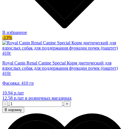
В избранное
-13%
Royal Canin Renal Canine Special Корм диетический для
взрослых собак для поддержания функции почек (паштет)
410г
Фасовка: 410 гр
10.94 р./шт
12.58 р./шт
в розничных магазинах
-
+
В корзину