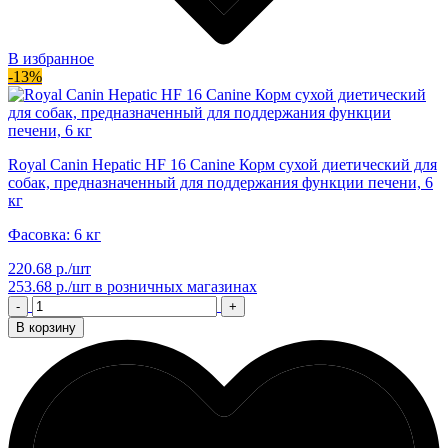
В избранное
-13%
Royal Canin Hepatic HF 16 Canine Корм сухой диетический для
собак, предназначенный для поддержания функции печени, 6
кг
Фасовка: 6 кг
220.68 р./шт
253.68 р./шт
в розничных магазинах
-
+
В корзину