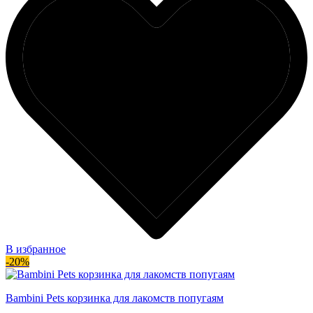
В избранное
-20%
Bambini Pets корзинка для лакомств попугаям