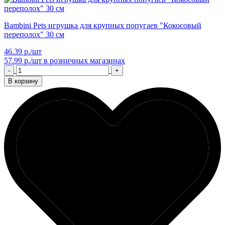
Bambini Pets игрушка для крупных попугаев "Кокосовый
переполох" 30 см
46.39 р./шт
57.99 р./шт
в розничных магазинах
-
+
В корзину