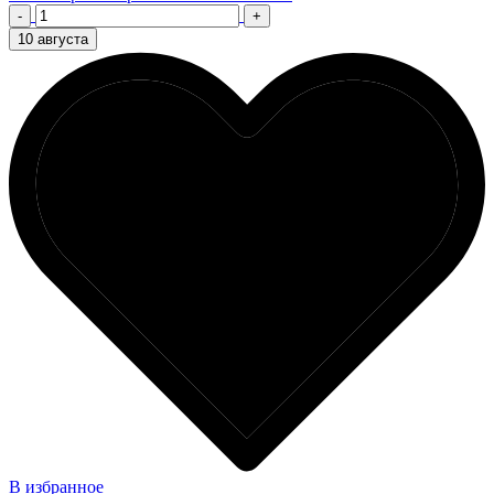
-
+
10 августа
В избранное