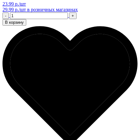
23.99 р./шт
29.99 р./шт
в розничных магазинах
-
+
В корзину