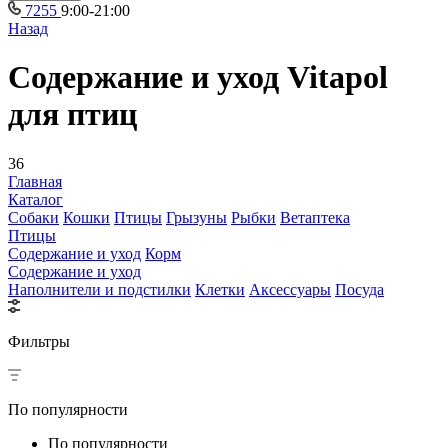
7255
9:00-21:00
Назад
Содержание и уход Vitapol
для птиц
36
Главная
Каталог
Собаки
Кошки
Птицы
Грызуны
Рыбки
Ветаптека
Птицы
Содержание и уход
Корм
Содержание и уход
Наполнители и подстилки
Клетки
Аксессуары
Посуда
Фильтры
По популярности
По популярности