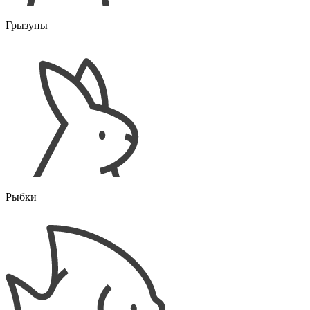
Грызуны
Рыбки