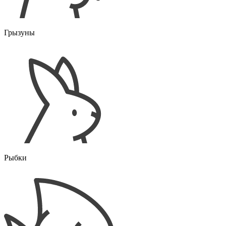
Грызуны
Рыбки