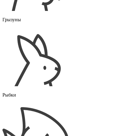
Грызуны
Рыбки