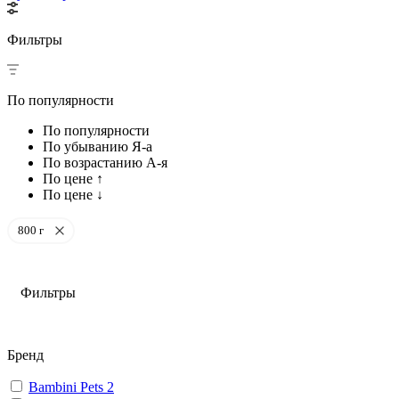
Фильтры
По популярности
По популярности
По убыванию Я-а
По возрастанию А-я
По цене ↑
По цене ↓
800 г
Фильтры
Бренд
Bambini Pets
2