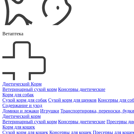
Ветаптека
Диетический Корм
Ветеринарный сухой корм
Консервы диетические
Корм для собак
Сухой корм для собак
Сухой корм для щенков
Консервы для со
Содержание и уход
Домики и лежаки
Игрушки
Транспортировка, переноски, будк
Диетический корм
Ветеринарный сухой корм
Консервы диетические
Пресервы ди
Корм для кошек
Сухой корм для кошек
Консервы для кошек
Пресервы для коше