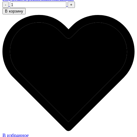
-
+
В корзину
В избранное