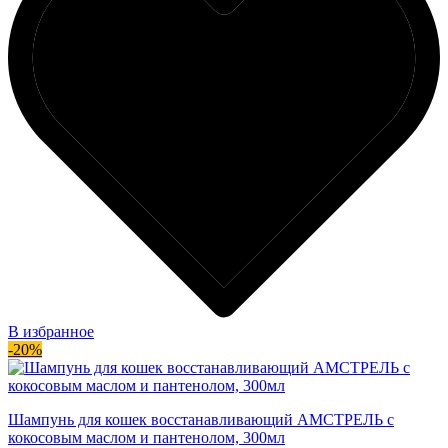
В избранное
-20%
Шампунь для кошек восстанавливающий АМСТРЕЛЬ с
кокосовым маслом и пантенолом, 300мл