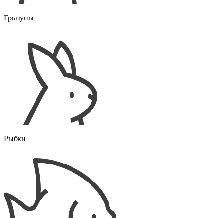
Грызуны
Рыбки