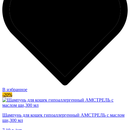
В избранное
-20%
Шампунь для кошек гипоаллергенный АМСТРЕЛЬ с маслом
ши,300 мл