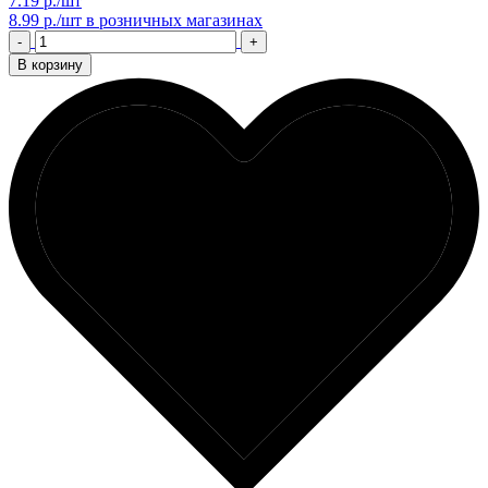
7.19 р./шт
8.99 р./шт
в розничных магазинах
-
+
В корзину