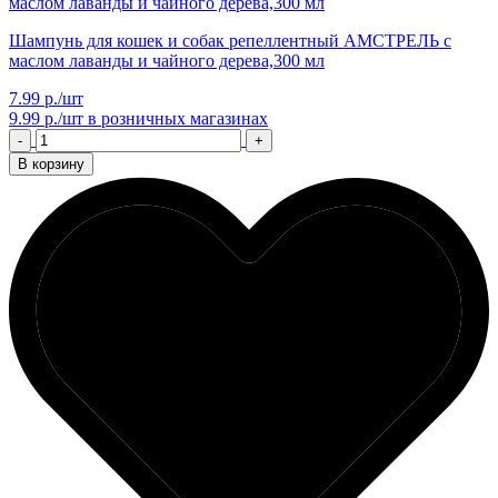
Шампунь для кошек и собак репеллентный АМСТРЕЛЬ с
маслом лаванды и чайного дерева,300 мл
7.99 р./шт
9.99 р./шт
в розничных магазинах
-
+
В корзину