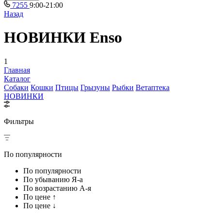
7255
9:00-21:00
Назад
НОВИНКИ Enso
1
Главная
Каталог
Собаки
Кошки
Птицы
Грызуны
Рыбки
Ветаптека
НОВИНКИ
Фильтры
По популярности
По популярности
По убыванию Я-а
По возрастанию А-я
По цене ↑
По цене ↓