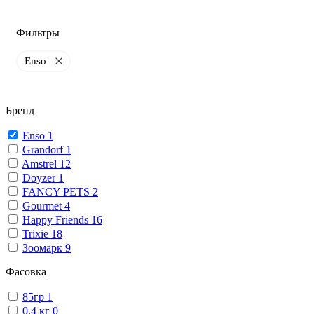
Фильтры
Enso
Бренд
Enso
1
Grandorf
1
Amstrel
12
Doyzer
1
FANCY PETS
2
Gourmet
4
Happy Friends
16
Trixie
18
Зоомарк
9
Фасовка
85гр
1
0,4 кг
0