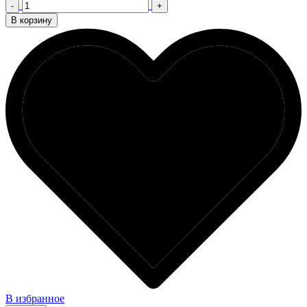
-
+
В корзину
В избранное