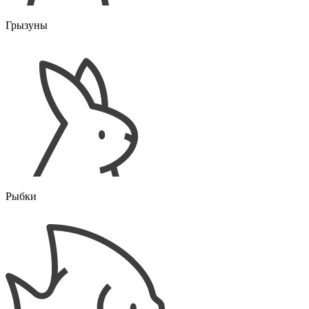
Грызуны
Рыбки