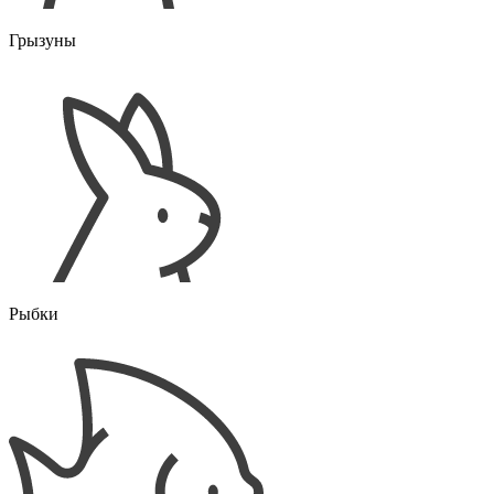
Грызуны
Рыбки