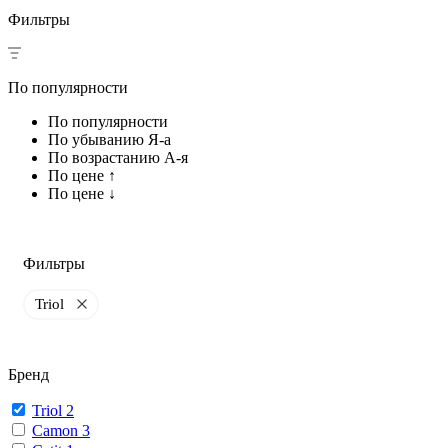
Фильтры
По популярности
По популярности
По убыванию Я-а
По возрастанию А-я
По цене ↑
По цене ↓
Фильтры
Triol
Бренд
Triol
2
Camon
3