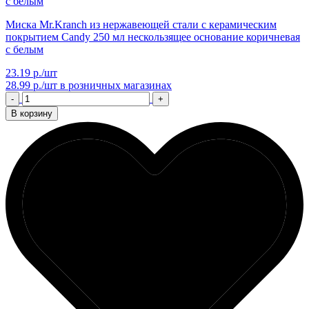
Миска Mr.Kranch из нержавеющей стали с керамическим
покрытием Candy 250 мл нескользящее основание коричневая
с белым
23.19 р./шт
28.99 р./шт
в розничных магазинах
-
+
В корзину