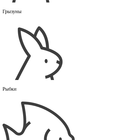
Грызуны
Рыбки