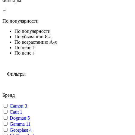
Фильтры
По популярности
По популярности
По убыванию Я-а
По возрастанию А-я
По цене ↑
По цене ↓
Фильтры
Бренд
Camon
3
Catit
1
Dogman
5
Gamma
11
Georplast
4