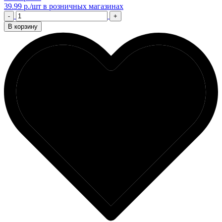
39.99 р./шт
в розничных магазинах
-
+
В корзину