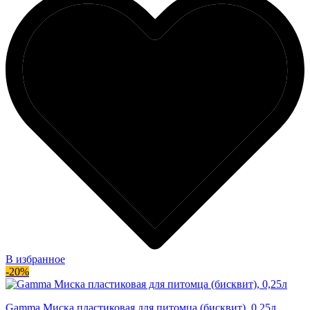
В избранное
-20%
Gamma Миска пластиковая для питомца (бисквит), 0,25л