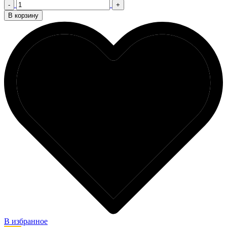
-
+
В корзину
В избранное