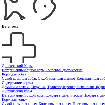
Ветаптека
Диетический Корм
Ветеринарный сухой корм
Консервы диетические
Корм для собак
Сухой корм для собак
Сухой корм для щенков
Консервы для со
Содержание и уход
Домики и лежаки
Игрушки
Транспортировка, переноски, будк
Диетический корм
Ветеринарный сухой корм
Консервы диетические
Пресервы ди
Корм для кошек
Сухой корм для кошек
Консервы для кошек
Пресервы для коше