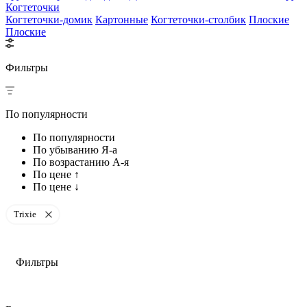
Когтеточки
Когтеточки-домик
Картонные
Когтеточки-столбик
Плоские
Плоские
Фильтры
По популярности
По популярности
По убыванию Я-а
По возрастанию А-я
По цене ↑
По цене ↓
Trixie
Фильтры