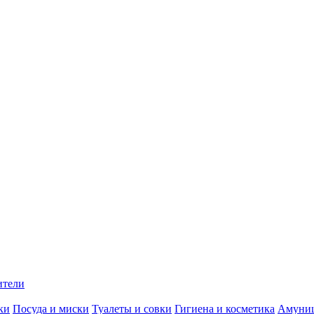
ители
ки
Посуда и миски
Туалеты и совки
Гигиена и косметика
Амуни