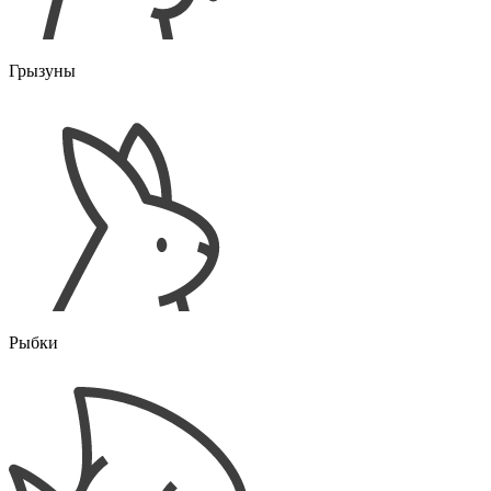
Грызуны
Рыбки