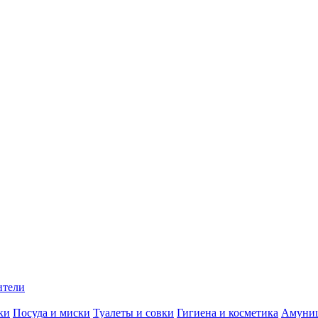
ители
ки
Посуда и миски
Туалеты и совки
Гигиена и косметика
Амуни