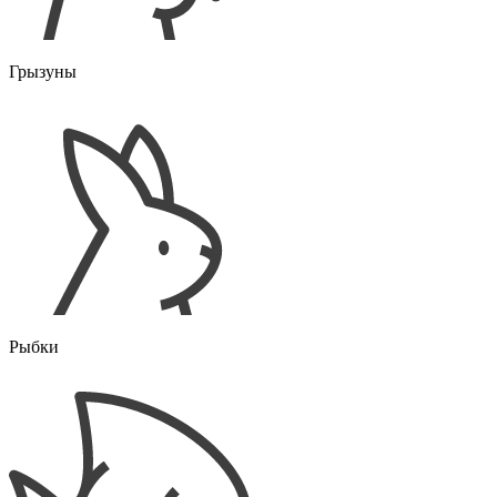
Грызуны
Рыбки