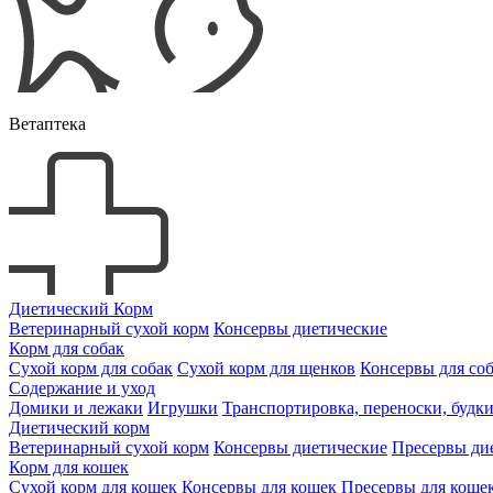
Ветаптека
Диетический Корм
Ветеринарный сухой корм
Консервы диетические
Корм для собак
Сухой корм для собак
Сухой корм для щенков
Консервы для со
Содержание и уход
Домики и лежаки
Игрушки
Транспортировка, переноски, будк
Диетический корм
Ветеринарный сухой корм
Консервы диетические
Пресервы ди
Корм для кошек
Сухой корм для кошек
Консервы для кошек
Пресервы для коше