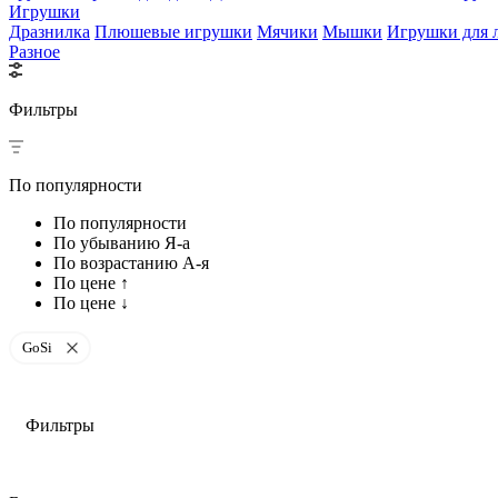
Игрушки
Дразнилка
Плюшевые игрушки
Мячики
Мышки
Игрушки для 
Разное
Фильтры
По популярности
По популярности
По убыванию Я-а
По возрастанию А-я
По цене ↑
По цене ↓
GoSi
Фильтры