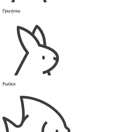
Грызуны
Рыбки