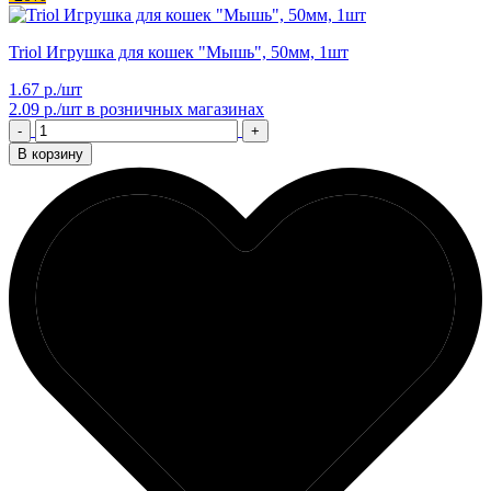
Triol Игрушка для кошек "Мышь", 50мм, 1шт
1.67 р./шт
2.09 р./шт
в розничных магазинах
-
+
В корзину