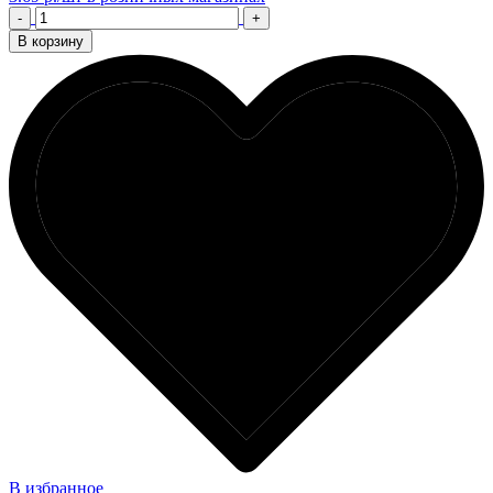
-
+
В корзину
В избранное