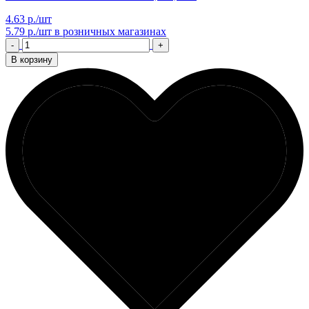
4.63 р./шт
5.79 р./шт
в розничных магазинах
-
+
В корзину