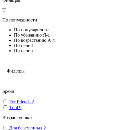
Фильтры
По популярности
По популярности
По убыванию Я-а
По возрастанию А-я
По цене ↑
По цене ↓
Фильтры
Бренд
For Friends
2
Triol
9
Возраст кошки
Для беременных
2