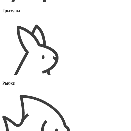
Грызуны
Рыбки