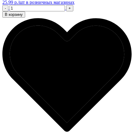
25.99 р./шт
в розничных магазинах
-
+
В корзину