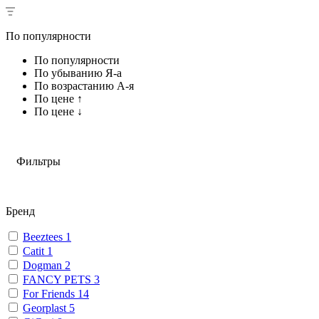
По популярности
По популярности
По убыванию Я-а
По возрастанию А-я
По цене ↑
По цене ↓
Фильтры
Бренд
Beeztees
1
Catit
1
Dogman
2
FANCY PETS
3
For Friends
14
Georplast
5