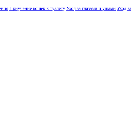
ения
Приучение кошек к туалету
Уход за глазами и ушами
Уход з