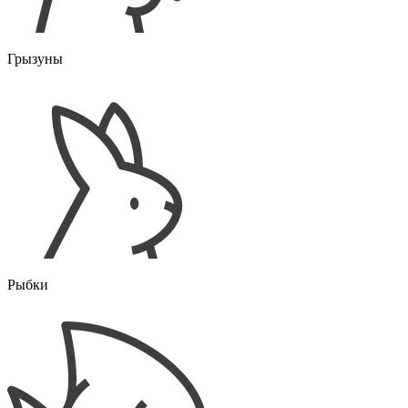
Грызуны
Рыбки