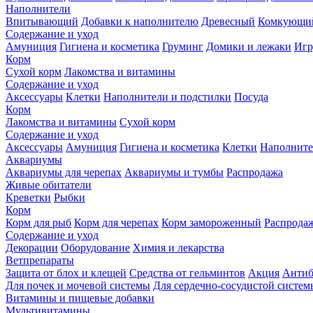
Наполнители
Впитывающий
Добавки к наполнителю
Древесный
Комкующи
Содержание и уход
Амуниция
Гигиена и косметика
Груминг
Домики и лежаки
Иг
Корм
Сухой корм
Лакомства и витамины
Содержание и уход
Аксессуары
Клетки
Наполнители и подстилки
Посуда
Корм
Лакомства и витамины
Сухой корм
Содержание и уход
Аксессуары
Амуниция
Гигиена и косметика
Клетки
Наполните
Аквариумы
Аквариумы для черепах
Аквариумы и тумбы
Распродажа
Живые обитатели
Креветки
Рыбки
Корм
Корм для рыб
Корм для черепах
Корм замороженный
Распрода
Содержание и уход
Декорации
Оборудование
Химия и лекарства
Ветпрепараты
Защита от блох и клещей
Средства от гельминтов
Акция
Антиб
Для почек и мочевой системы
Для сердечно-сосудистой систем
Витамины и пищевые добавки
Мультивитамины