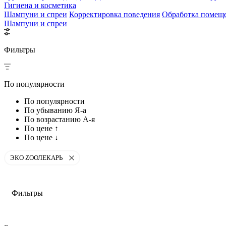
Гигиена и косметика
Шампуни и спреи
Корректировка поведения
Обработка помещ
Шампуни и спреи
Фильтры
По популярности
По популярности
По убыванию Я-а
По возрастанию А-я
По цене ↑
По цене ↓
ЭКО ZООЛЕКАРЬ
Фильтры