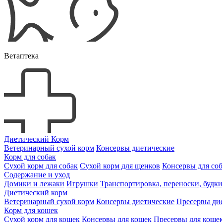
Ветаптека
Диетический Корм
Ветеринарный сухой корм
Консервы диетические
Корм для собак
Сухой корм для собак
Сухой корм для щенков
Консервы для со
Содержание и уход
Домики и лежаки
Игрушки
Транспортировка, переноски, будк
Диетический корм
Ветеринарный сухой корм
Консервы диетические
Пресервы ди
Корм для кошек
Сухой корм для кошек
Консервы для кошек
Пресервы для коше