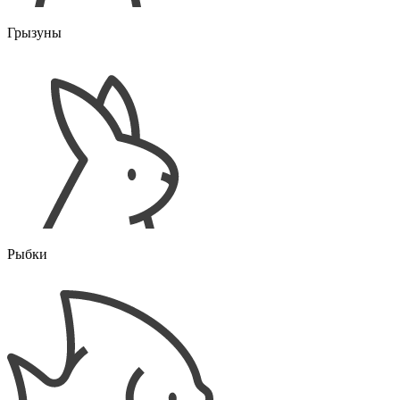
Грызуны
Рыбки