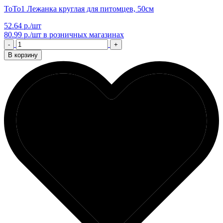
ТоТо1 Лежанка круглая для питомцев, 50см
52.64 р./шт
80.99 р./шт
в розничных магазинах
-
+
В корзину