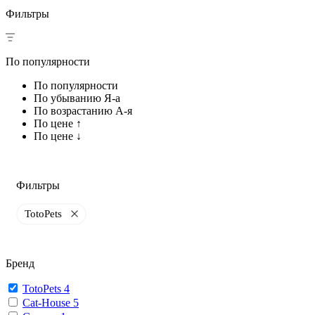
Фильтры
По популярности
По популярности
По убыванию Я-а
По возрастанию А-я
По цене ↑
По цене ↓
Фильтры
TotoPets
Бренд
TotoPets
4
Cat-House
5