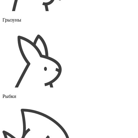
Грызуны
Рыбки