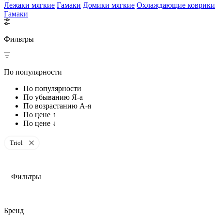
Лежаки мягкие
Гамаки
Домики мягкие
Охлаждающие коврики
Гамаки
Фильтры
По популярности
По популярности
По убыванию Я-а
По возрастанию А-я
По цене ↑
По цене ↓
Triol
Фильтры
Бренд