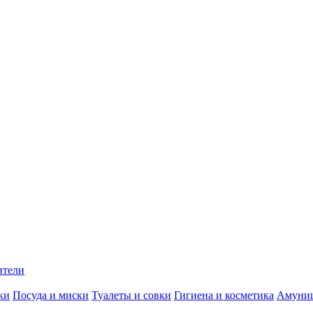
ители
ки
Посуда и миски
Туалеты и совки
Гигиена и косметика
Амуни