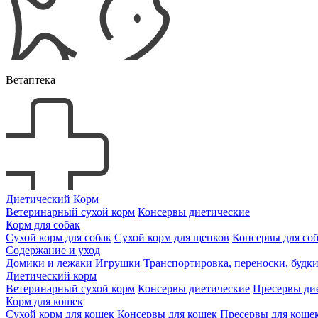
Ветаптека
Диетический Корм
Ветеринарный сухой корм
Консервы диетические
Корм для собак
Сухой корм для собак
Сухой корм для щенков
Консервы для со
Содержание и уход
Домики и лежаки
Игрушки
Транспортировка, переноски, будк
Диетический корм
Ветеринарный сухой корм
Консервы диетические
Пресервы ди
Корм для кошек
Сухой корм для кошек
Консервы для кошек
Пресервы для коше