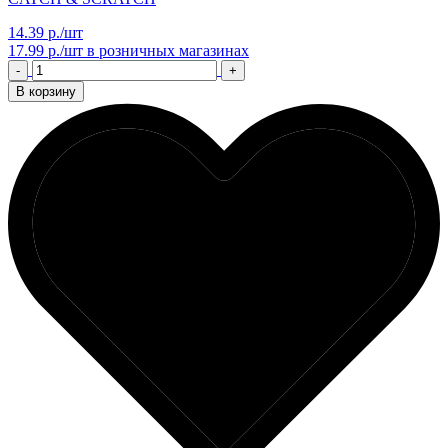
14.39 р./шт
17.99 р./шт
в розничных магазинах
-
+
В корзину