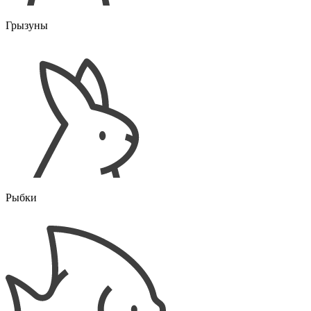
Грызуны
Рыбки