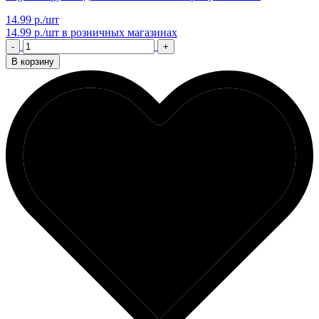
14.99 р./шт
14.99 р./шт
в розничных магазинах
-
+
В корзину