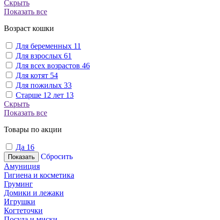
Скрыть
Показать все
Возраст кошки
Для беременных
11
Для взрослых
61
Для всех возрастов
46
Для котят
54
Для пожилых
33
Старше 12 лет
13
Скрыть
Показать все
Товары по акции
Да
16
Сбросить
Показать
Амуниция
Гигиена и косметика
Груминг
Домики и лежаки
Игрушки
Когтеточки
Посуда и миски