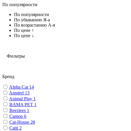
По популярности
По популярности
По убыванию Я-а
По возрастанию А-я
По цене ↑
По цене ↓
Фильтры
Бренд
Alpha Cat
14
Amstrel
13
Animal Play
1
BAMA PET
1
Beeztees
1
Camon
6
Cat-House
28
Catit
2