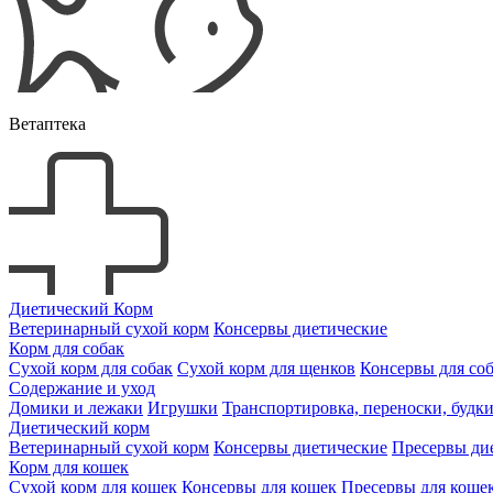
Ветаптека
Диетический Корм
Ветеринарный сухой корм
Консервы диетические
Корм для собак
Сухой корм для собак
Сухой корм для щенков
Консервы для со
Содержание и уход
Домики и лежаки
Игрушки
Транспортировка, переноски, будк
Диетический корм
Ветеринарный сухой корм
Консервы диетические
Пресервы ди
Корм для кошек
Сухой корм для кошек
Консервы для кошек
Пресервы для коше