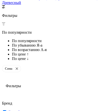
Древесный
Фильтры
По популярности
По популярности
По убыванию Я-а
По возрастанию А-я
По цене ↑
По цене ↓
Сима
Фильтры
Бренд