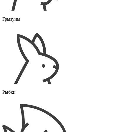
Грызуны
Рыбки