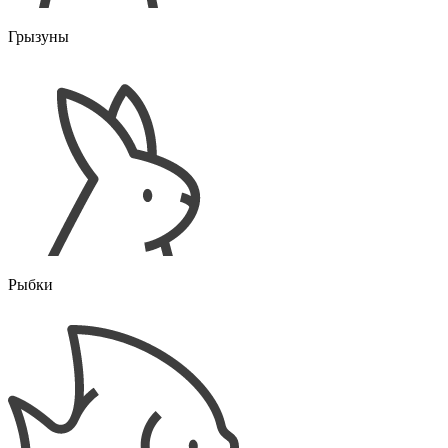
Грызуны
Рыбки