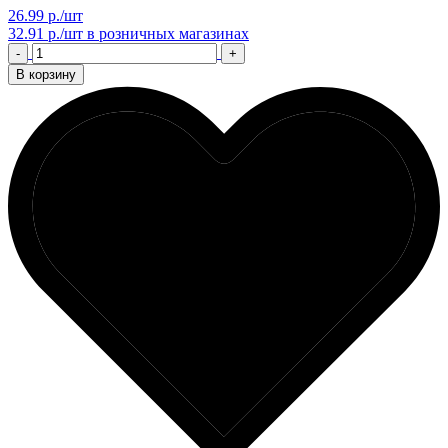
26.99 р./шт
32.91 р./шт
в розничных магазинах
-
+
В корзину