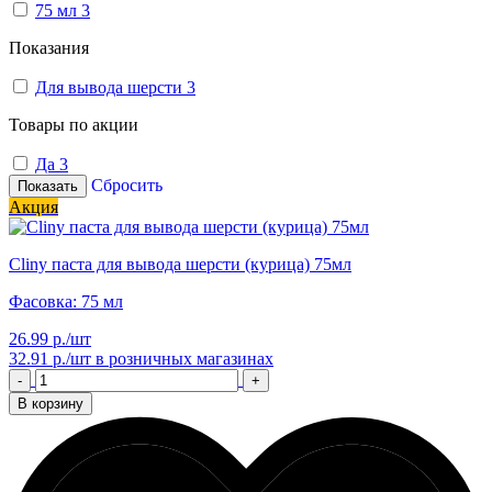
75 мл
3
Показания
Для вывода шерсти
3
Товары по акции
Да
3
Сбросить
Показать
Акция
Cliny паста для вывода шерсти (курица) 75мл
Фасовка: 75 мл
26.99 р./шт
32.91 р./шт
в розничных магазинах
-
+
В корзину