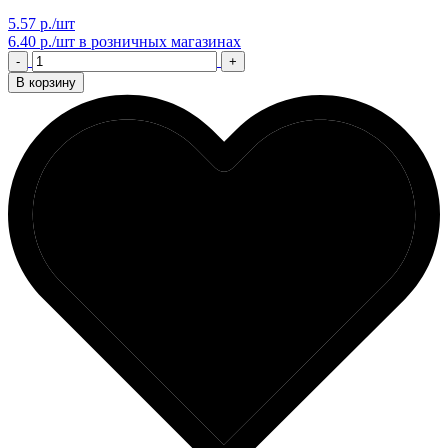
5.57 р./шт
6.40 р./шт
в розничных магазинах
-
+
В корзину