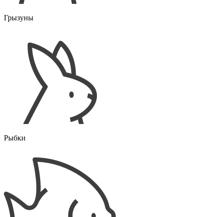
Грызуны
Рыбки