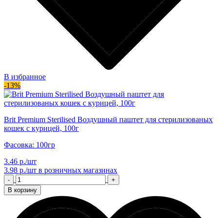
В избранное
-13%
Brit Premium Sterilised Воздушный паштет для стерилизованых
кошек с курицей, 100г
Фасовка: 100гр
3.46 р./шт
3.98 р./шт
в розничных магазинах
-
+
В корзину