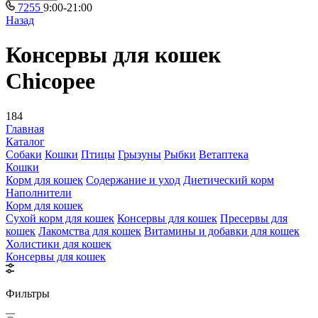
7255
9:00-21:00
Назад
Консервы для кошек
Chicopee
184
Главная
Каталог
Собаки
Кошки
Птицы
Грызуны
Рыбки
Ветаптека
Кошки
Корм для кошек
Содержание и уход
Диетический корм
Наполнители
Корм для кошек
Сухой корм для кошек
Консервы для кошек
Пресервы для
кошек
Лакомства для кошек
Витамины и добавки для кошек
Холистики для кошек
Консервы для кошек
Фильтры