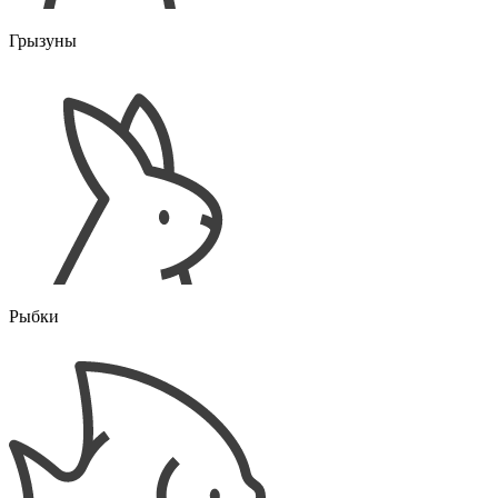
Грызуны
Рыбки