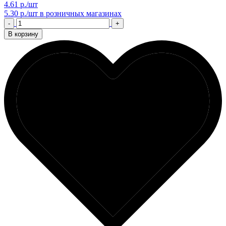
4.61 р./шт
5.30 р./шт
в розничных магазинах
-
+
В корзину