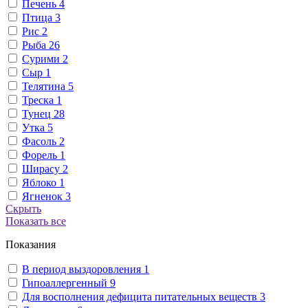
Печень
4
Птица
3
Рис
2
Рыба
26
Сурими
2
Сыр
1
Телятина
5
Треска
1
Тунец
28
Утка
5
Фасоль
2
Форель
1
Ширасу
2
Яблоко
1
Ягненок
3
Скрыть
Показать все
Показания
В период выздоровления
1
Гипоаллергенный
9
Для восполнения дефицита питательных веществ
3