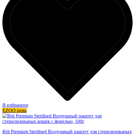
В избранное
EZOO цена
Brit Premium Sterilised Воздушный паштет для стерилизованых