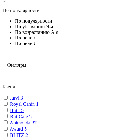
По популярности
По популярности
По убыванию Я-а
По возрастанию А-я
По цене ↑
По цене ↓
Фильтры
Бренд
Jarvi
3
Royal Canin
1
Brit
15
Brit Care
5
Animonda
37
Award
5
BLITZ
2