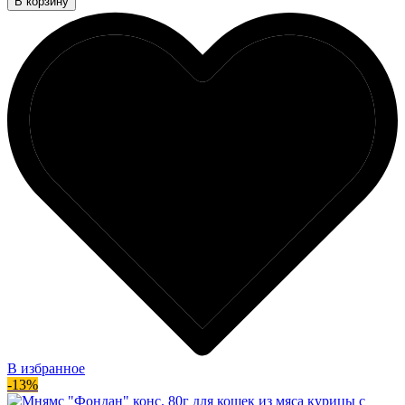
В корзину
В избранное
-13%