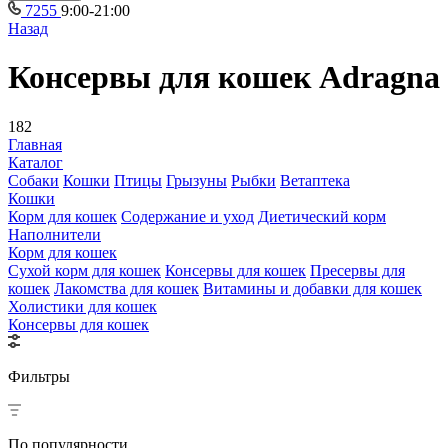
7255
9:00-21:00
Назад
Консервы для кошек Adragna
182
Главная
Каталог
Собаки
Кошки
Птицы
Грызуны
Рыбки
Ветаптека
Кошки
Корм для кошек
Содержание и уход
Диетический корм
Наполнители
Корм для кошек
Сухой корм для кошек
Консервы для кошек
Пресервы для
кошек
Лакомства для кошек
Витамины и добавки для кошек
Холистики для кошек
Консервы для кошек
Фильтры
По популярности