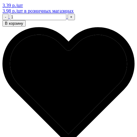
3.39 р./шт
3.98 р./шт
в розничных магазинах
-
+
В корзину