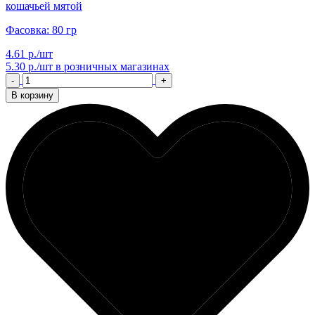
кошачьей мятой
Фасовка: 80 гр
4.61 р./шт
5.30 р./шт
в розничных магазинах
-
+
В корзину