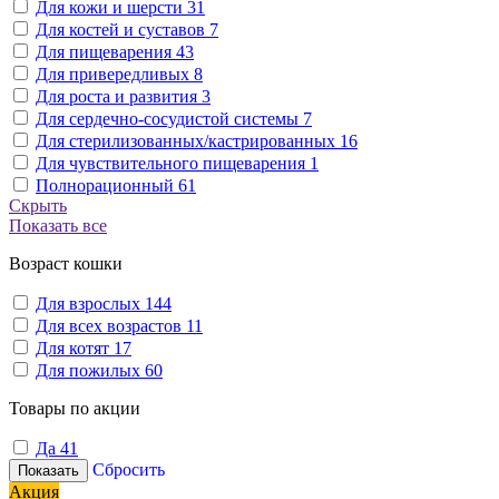
Для кожи и шерсти
31
Для костей и суставов
7
Для пищеварения
43
Для привередливых
8
Для роста и развития
3
Для сердечно-сосудистой системы
7
Для стерилизованных/кастрированных
16
Для чувствительного пищеварения
1
Полнорационный
61
Скрыть
Показать все
Возраст кошки
Для взрослых
144
Для всех возрастов
11
Для котят
17
Для пожилых
60
Товары по акции
Да
41
Сбросить
Показать
Акция