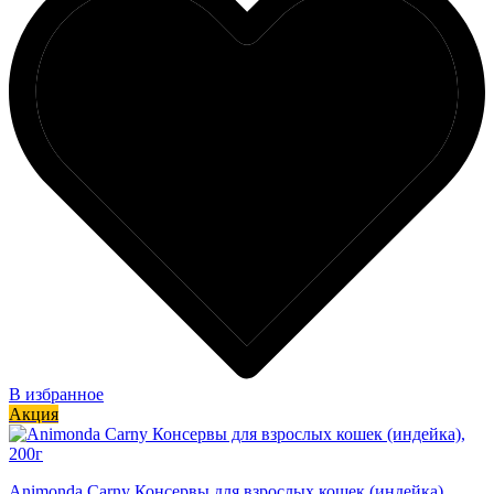
В избранное
Акция
Animonda Carny Консервы для взрослых кошек (индейка),