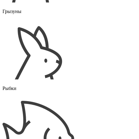
Грызуны
Рыбки