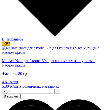
В избранное
-13%
Мнямс "Фондан" конс. 80г для кошек из мяса курицы с
маслом криля
Фасовка: 80 гр
4.61 р./шт
5.30 р./шт
в розничных магазинах
-
+
В корзину