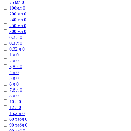
75 мл
0
100мл
0
200 мл
0
240 мл
0
250 мл
0
300 мл
0
0,2 л
0
0,3 л
0
0,32 л
0
1 л
0
2 л
0
3,8 л
0
4 л
0
5 л
0
6 л
0
7,6 л
0
8 л
0
10 л
0
12 л
0
15,2 л
0
60 табл
0
90 табл
0
90 таб
0