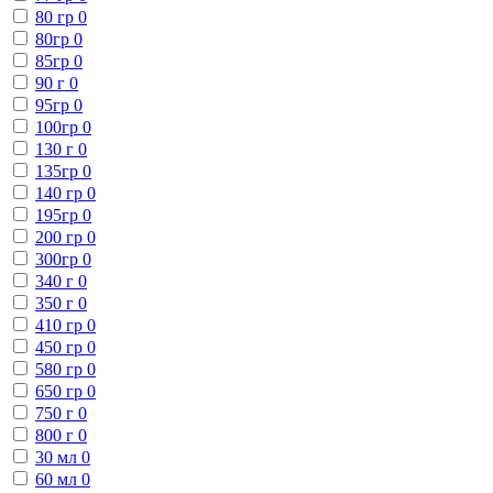
80 гр
0
80гр
0
85гр
0
90 г
0
95гр
0
100гр
0
130 г
0
135гр
0
140 гр
0
195гр
0
200 гр
0
300гр
0
340 г
0
350 г
0
410 гр
0
450 гр
0
580 гр
0
650 гр
0
750 г
0
800 г
0
30 мл
0
60 мл
0