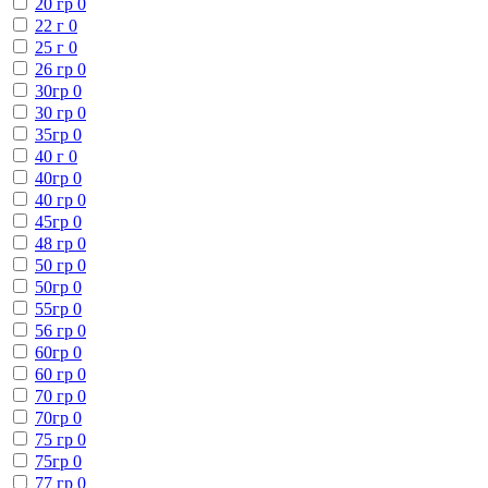
20 гр
0
22 г
0
25 г
0
26 гр
0
30гр
0
30 гр
0
35гр
0
40 г
0
40гр
0
40 гр
0
45гр
0
48 гр
0
50 гр
0
50гр
0
55гр
0
56 гр
0
60гр
0
60 гр
0
70 гр
0
70гр
0
75 гр
0
75гр
0
77 гр
0