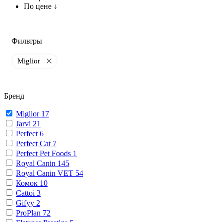
По цене ↓
Фильтры
Miglior
Бренд
Miglior
17
Jarvi
21
Perfect
6
Perfect Cat
7
Perfect Pet Foods
1
Royal Canin
145
Royal Canin VET
54
Комок
10
Cattoi
3
Gifyy
2
ProPlan
72