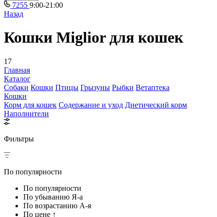
7255
9:00-21:00
Назад
Кошки Miglior для кошек
17
Главная
Каталог
Собаки
Кошки
Птицы
Грызуны
Рыбки
Ветаптека
Кошки
Корм для кошек
Содержание и уход
Диетический корм
Наполнители
Фильтры
По популярности
По популярности
По убыванию Я-а
По возрастанию А-я
По цене ↑