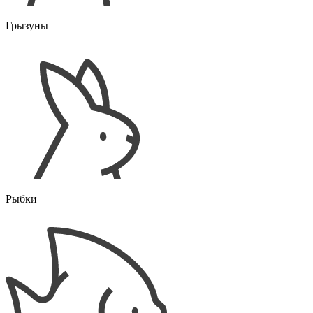
Грызуны
Рыбки