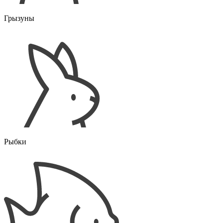
Грызуны
Рыбки