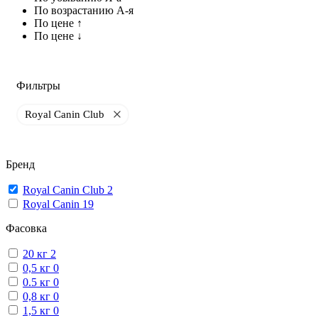
По возрастанию А-я
По цене ↑
По цене ↓
Фильтры
Royal Canin Club
Бренд
Royal Canin Club
2
Royal Canin
19
Фасовка
20 кг
2
0,5 кг
0
0.5 кг
0
0,8 кг
0
1,5 кг
0