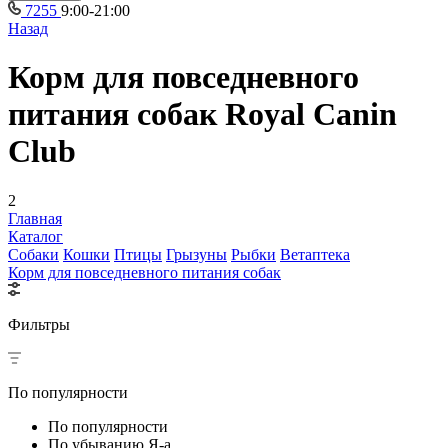
7255
9:00-21:00
Назад
Корм для повседневного
питания собак Royal Canin
Club
2
Главная
Каталог
Собаки
Кошки
Птицы
Грызуны
Рыбки
Ветаптека
Корм для повседневного питания собак
Фильтры
По популярности
По популярности
По убыванию Я-а