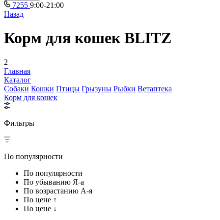
7255
9:00-21:00
Назад
Корм для кошек BLITZ
2
Главная
Каталог
Собаки
Кошки
Птицы
Грызуны
Рыбки
Ветаптека
Корм для кошек
Фильтры
По популярности
По популярности
По убыванию Я-а
По возрастанию А-я
По цене ↑
По цене ↓