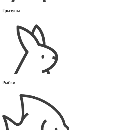
Грызуны
Рыбки