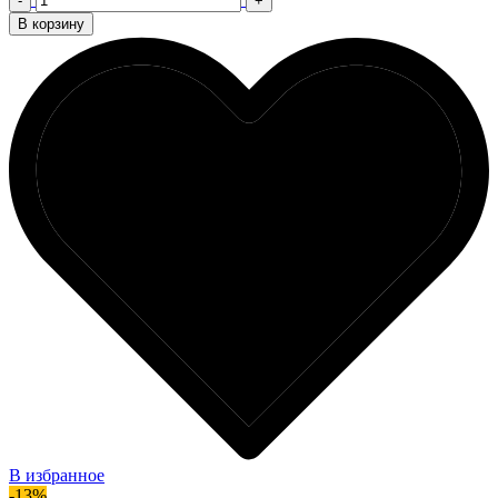
-
+
В корзину
В избранное
-13%