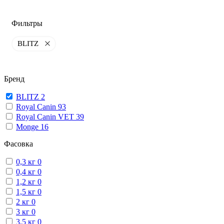
Фильтры
BLITZ
Бренд
BLITZ
2
Royal Canin
93
Royal Canin VET
39
Monge
16
Фасовка
0,3 кг
0
0,4 кг
0
1,2 кг
0
1,5 кг
0
2 кг
0
3 кг
0
3,5 кг
0