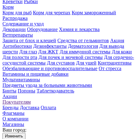
Креветки
Рыбки
Корм
Корм для рыб
Корм для черепах
Корм замороженный
Распродажа
Содержание и уход
Декорации
Оборудование
Химия и лекарства
Ветпрепараты
Защита от блох и клещей
Средства от гельминтов
Акция
Антибиотики
Дезинфектанты
Дерматология
Для вывода
шерсти
Для глаз
Для ЖКТ
Для иммунной системы
Для кожи
Для полости рта
Для почек и мочевой системы
Для сердечно-
сосудистой системы
Для суставов
Для ушей
Контрацептивы
Обезбаливающие и противовоспалительные
От стресса
Витамины и пищевые добавки
Мультивитамины
Предметы ухода за больными животными
Бинты
Попоны
Таблеткодаватель
Акции
Покупателям
Бренды
Доставка
Оплата
Флагманы
О компании
Магазины
Ваш город:
Изменить