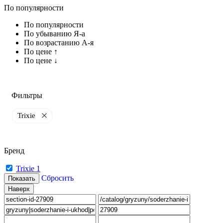
По популярности
По популярности
По убыванию Я-а
По возрастанию А-я
По цене ↑
По цене ↓
Фильтры
Trixie
Бренд
Trixie
1
Сбросить
Показать
Наверх