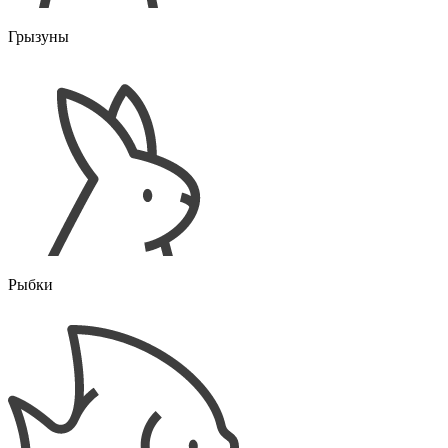
Грызуны
Рыбки