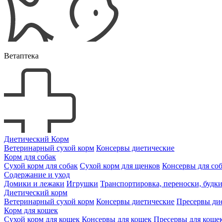
Ветаптека
Диетический Корм
Ветеринарный сухой корм
Консервы диетические
Корм для собак
Сухой корм для собак
Сухой корм для щенков
Консервы для со
Содержание и уход
Домики и лежаки
Игрушки
Транспортировка, переноски, будк
Диетический корм
Ветеринарный сухой корм
Консервы диетические
Пресервы ди
Корм для кошек
Сухой корм для кошек
Консервы для кошек
Пресервы для коше