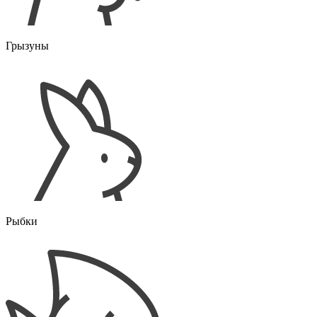
Грызуны
Рыбки