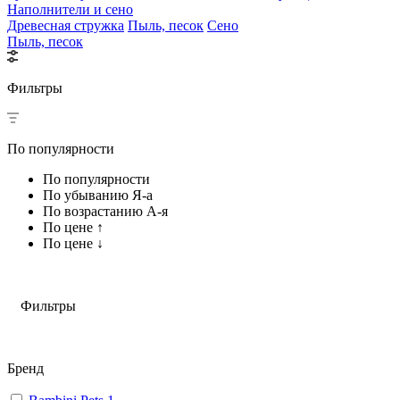
Наполнители и сено
Древесная стружка
Пыль, песок
Сено
Пыль, песок
Фильтры
По популярности
По популярности
По убыванию Я-а
По возрастанию А-я
По цене ↑
По цене ↓
Фильтры
Бренд