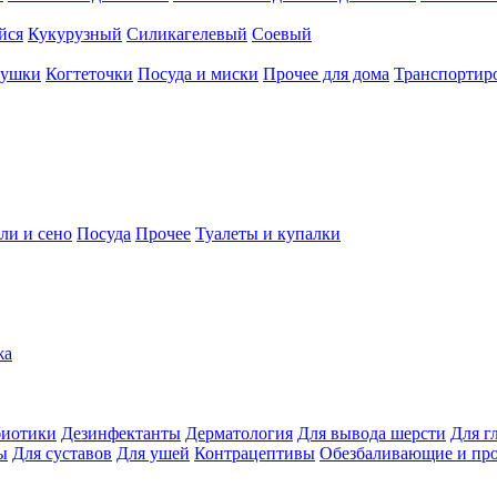
йся
Кукурузный
Силикагелевый
Соевый
рушки
Когтеточки
Посуда и миски
Прочее для дома
Транспортиро
ли и сено
Посуда
Прочее
Туалеты и купалки
жа
иотики
Дезинфектанты
Дерматология
Для вывода шерсти
Для г
ы
Для суставов
Для ушей
Контрацептивы
Обезбаливающие и пр