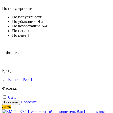
По популярности
По популярности
По убыванию Я-а
По возрастанию А-я
По цене ↑
По цене ↓
Фильтры
Бренд
Bambini Pets
1
Фасовка
6 л
1
Сбросить
Показать
-20%