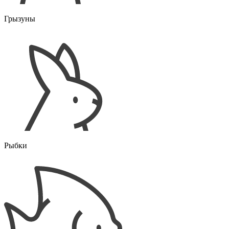
Грызуны
Рыбки