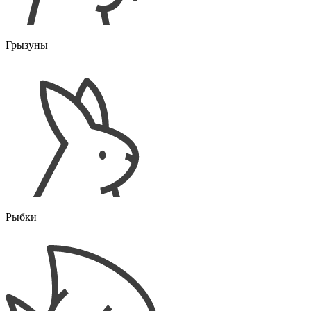
Грызуны
Рыбки