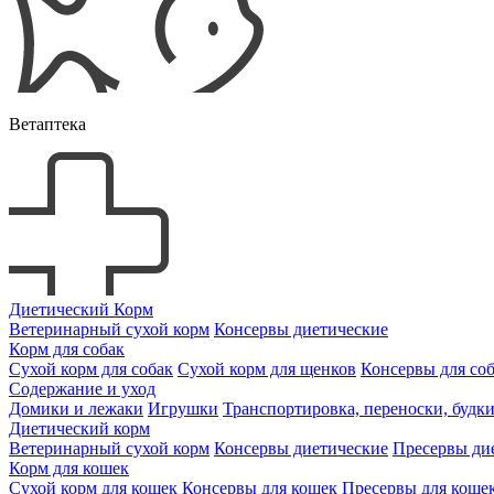
Ветаптека
Диетический Корм
Ветеринарный сухой корм
Консервы диетические
Корм для собак
Сухой корм для собак
Сухой корм для щенков
Консервы для со
Содержание и уход
Домики и лежаки
Игрушки
Транспортировка, переноски, будк
Диетический корм
Ветеринарный сухой корм
Консервы диетические
Пресервы ди
Корм для кошек
Сухой корм для кошек
Консервы для кошек
Пресервы для коше