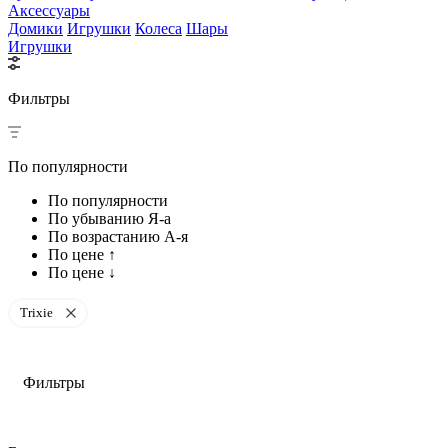
Аксессуары
Домики
Игрушки
Колеса
Шары
Игрушки
Фильтры
По популярности
По популярности
По убыванию Я-а
По возрастанию А-я
По цене ↑
По цене ↓
Trixie
Фильтры