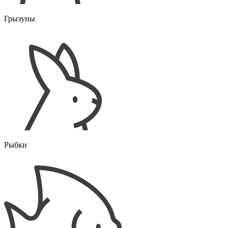
Грызуны
Рыбки