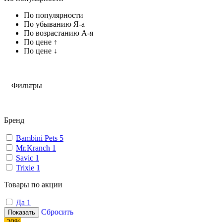
По популярности
По убыванию Я-а
По возрастанию А-я
По цене ↑
По цене ↓
Фильтры
Бренд
Bambini Pets
5
Mr.Kranch
1
Savic
1
Trixie
1
Товары по акции
Да
1
Сбросить
Показать
-20%