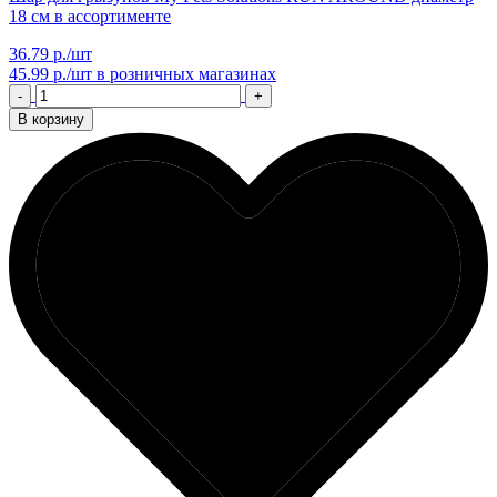
18 см в ассортименте
36.79 р./шт
45.99 р./шт
в розничных магазинах
-
+
В корзину