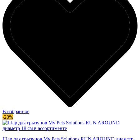
В избранное
-20%
Шар для грызунов My Pets Solutions RUN AROUND диаметр