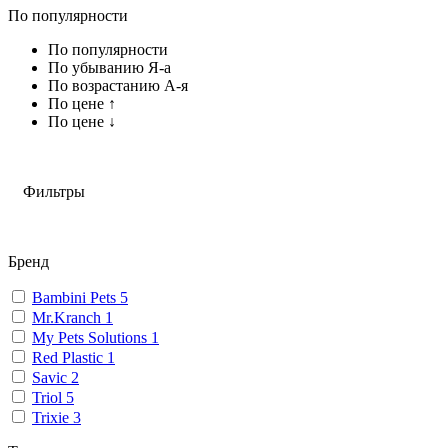
По популярности
По популярности
По убыванию Я-а
По возрастанию А-я
По цене ↑
По цене ↓
Фильтры
Бренд
Bambini Pets
5
Mr.Kranch
1
My Pets Solutions
1
Red Plastic
1
Savic
2
Triol
5
Trixie
3