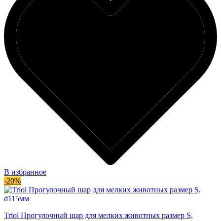
В избранное
-20%
Triol Прогулочный шар для мелких животных размер S,