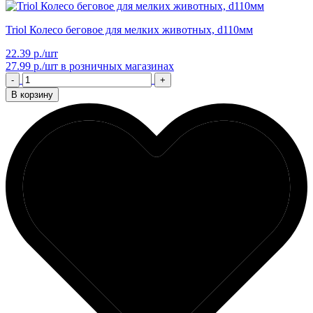
Triol Колесо беговое для мелких животных, d110мм
22.39 р./шт
27.99 р./шт
в розничных магазинах
-
+
В корзину