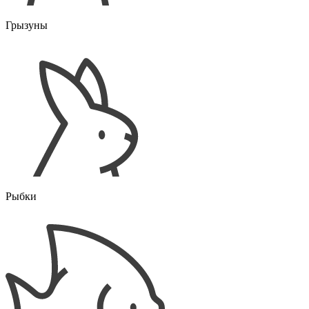
Грызуны
Рыбки