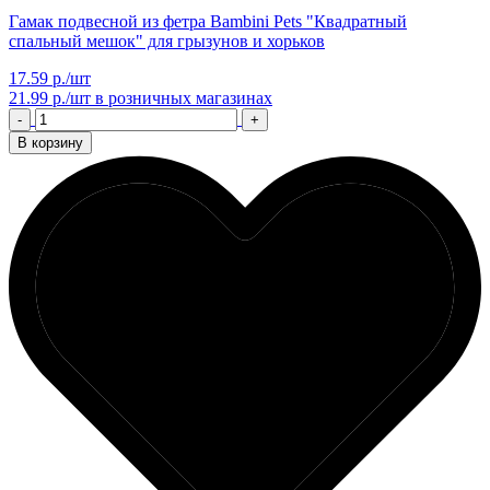
Гамак подвесной из фетра Bambini Pets "Квадратный
спальный мешок" для грызунов и хорьков
17.59 р./шт
21.99 р./шт
в розничных магазинах
-
+
В корзину