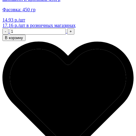
Фасовка: 450 гр
14.93 р./шт
17.16 р./шт
в розничных магазинах
-
+
В корзину