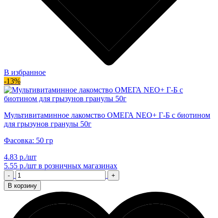
В избранное
-13%
Мультивитаминное лакомство ОМЕГА NEO+ Г-Б с биотином
для грызунов гранулы 50г
Фасовка: 50 гр
4.83 р./шт
5.55 р./шт
в розничных магазинах
-
+
В корзину