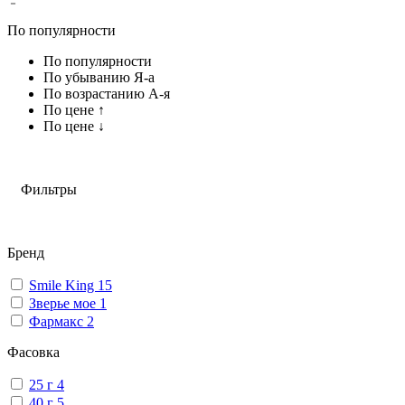
По популярности
По популярности
По убыванию Я-а
По возрастанию А-я
По цене ↑
По цене ↓
Фильтры
Бренд
Smile King
15
Зверье мое
1
Фармакс
2
Фасовка
25 г
4
40 г
5