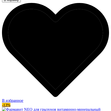
В избранное
-13%