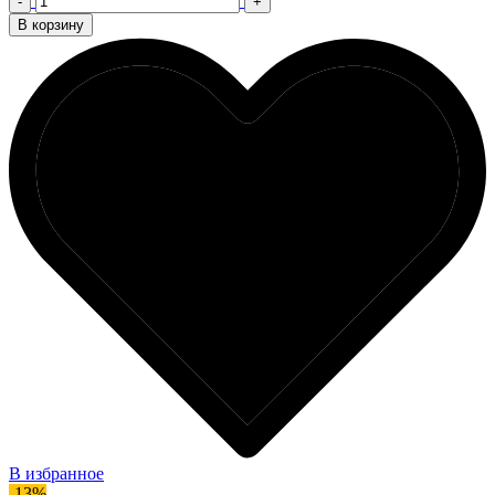
-
+
В корзину
В избранное
-13%