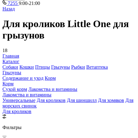
7255
9:00-21:00
Назад
Для кроликов Little One для
грызунов
18
Главная
Каталог
Собаки
Кошки
Птицы
Грызуны
Рыбки
Ветаптека
Грызуны
Содержание и уход
Корм
Корм
Сухой корм
Лакомства и витамины
Лакомства и витамины
Универсальные
Для кроликов
Для шиншилл
Для хомяков
Для
морских свинок
Для кроликов
Фильтры