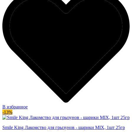
В избранное
-13%
Smile King Лакомство для грызунов - шарики MIX, 1шт 25гр