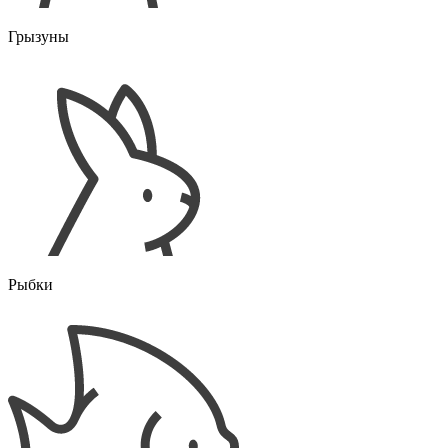
Грызуны
Рыбки