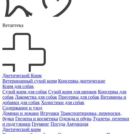
Ветаптека
Диетический Корм
Ветеринарный сухой корм
Консервы диетические
Корм для собак
Сухой корм для собак
Сухой корм для щенков
Консервы для
собак
Лакомства для собак
Пресервы для собак
Витамины и
добавки для собак
Холистики для собак
Содержание и уход
Домики и лежаки
Игрушки
Транспортировка, переноски,
будки
Гигиена и косметика
Одежда и обувь
Туалеты, пеленки
и подгузники
Груминг
Посуда
Амуниция
Диетический корм