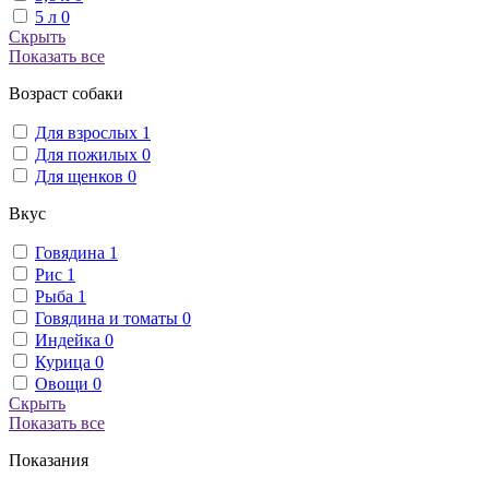
5 л
0
Скрыть
Показать все
Возраст собаки
Для взрослых
1
Для пожилых
0
Для щенков
0
Вкус
Говядина
1
Рис
1
Рыба
1
Говядина и томаты
0
Индейка
0
Курица
0
Овощи
0
Скрыть
Показать все
Показания