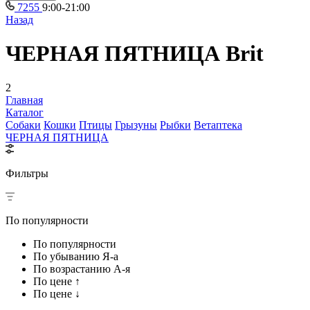
7255
9:00-21:00
Назад
ЧЕРНАЯ ПЯТНИЦА Brit
2
Главная
Каталог
Собаки
Кошки
Птицы
Грызуны
Рыбки
Ветаптека
ЧЕРНАЯ ПЯТНИЦА
Фильтры
По популярности
По популярности
По убыванию Я-а
По возрастанию А-я
По цене ↑
По цене ↓