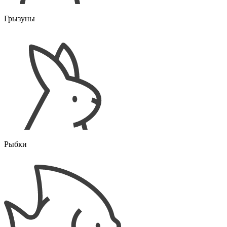
Грызуны
Рыбки