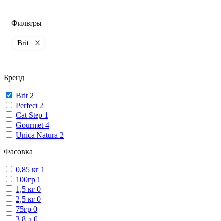
Фильтры
Brit
Бренд
Brit
2
Perfect
2
Cat Step
1
Gourmet
4
Unica Natura
2
Фасовка
0,85 кг
1
100гр
1
1,5 кг
0
2,5 кг
0
75гр
0
3,8 л
0