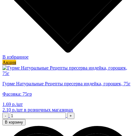
В избранное
Акция
Гурме Натуральные Рецепты пресерва индейка, горошек, 75г
Фасовка: 75гр
1.69 р./шт
2.10 р./шт
в розничных магазинах
-
+
В корзину