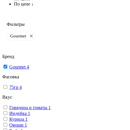
По цене ↓
Фильтры
Gourmet
Бренд
Gourmet
4
Фасовка
75гр
4
Вкус
Говядина и томаты
1
Индейка
1
Курица
1
Овощи
1