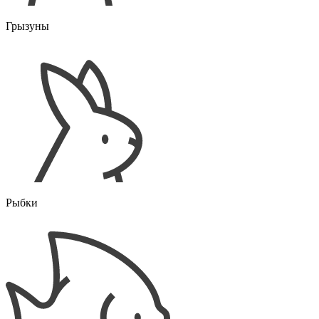
Грызуны
Рыбки