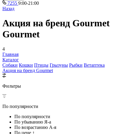
7255
9:00-21:00
Назад
Акция на бренд Gourmet
Gourmet
4
Главная
Каталог
Собаки
Кошки
Птицы
Грызуны
Рыбки
Ветаптека
Акция на бренд Gourmet
Фильтры
По популярности
По популярности
По убыванию Я-а
По возрастанию А-я
По цене ↑