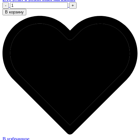
-
+
В корзину
В избранное