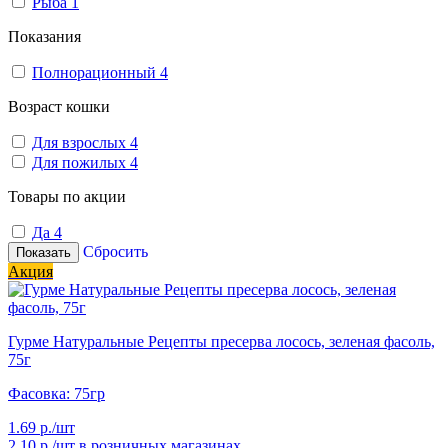
Рыба
1
Показания
Полнорационный
4
Возраст кошки
Для взрослых
4
Для пожилых
4
Товары по акции
Да
4
Сбросить
Показать
Акция
Гурме Натуральные Рецепты пресерва лосось, зеленая фасоль,
75г
Фасовка: 75гр
1.69 р./шт
2.10 р./шт
в розничных магазинах