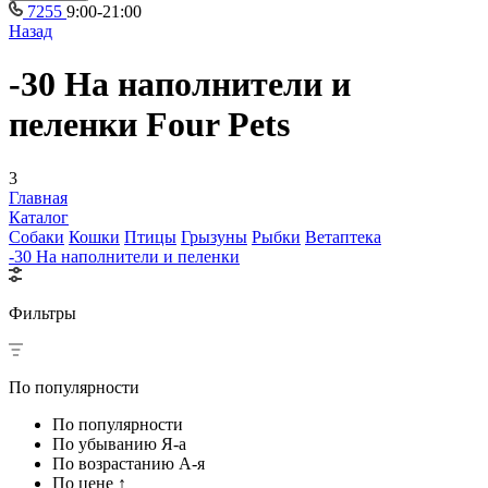
7255
9:00-21:00
Назад
-30 На наполнители и
пеленки Four Pets
3
Главная
Каталог
Собаки
Кошки
Птицы
Грызуны
Рыбки
Ветаптека
-30 На наполнители и пеленки
Фильтры
По популярности
По популярности
По убыванию Я-а
По возрастанию А-я
По цене ↑