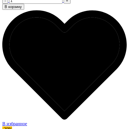
-
+
В корзину
В избранное
-20%