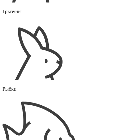
Грызуны
Рыбки