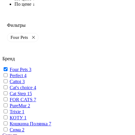
По цене ↓
Фильтры
Four Pets
Бренд
Four Pets
3
Perfect
4
Cattoi
3
Cat's choice
4
Cat Step
15
FOR CATS
7
PureMur
2
Trixie
1
КОТУ
1
Кошкина Полянка
7
Сима
2