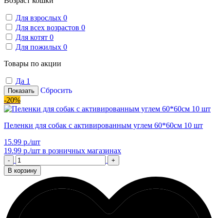
Возраст кошки
Для взрослых
0
Для всех возрастов
0
Для котят
0
Для пожилых
0
Товары по акции
Да
1
Сбросить
Показать
-20%
Пеленки для собак с активированным углем 60*60см 10 шт
15.99 р./шт
19.99 р./шт
в розничных магазинах
-
+
В корзину