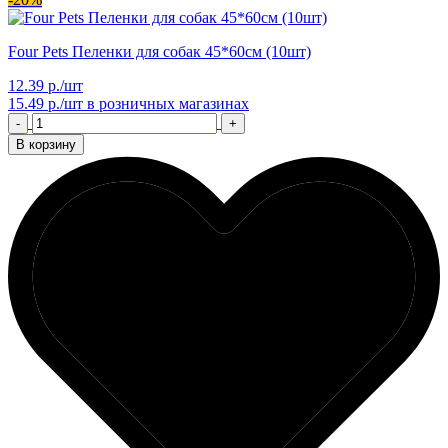
Four Pets Пеленки для собак 45*60см (10шт)
12.39 р./шт
15.49 р./шт
в розничных магазинах
-
+
В корзину