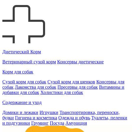
Диетический Корм
Ветеринарный сухой корм
Консервы диетические
Корм для собак
Сухой корм для собак
Сухой корм для щенков
Консервы для
собак
Лакомства для собак
Пресервы для собак
Витамины и
добавки для собак
Холистики для собак
Содержание и уход
Домики и лежаки
Игрушки
Транспортировка, переноски,
будки
Гигиена и косметика
Одежда и обувь
Туалеты, пеленки
и подгузники
Груминг
Посуда
Амуниция