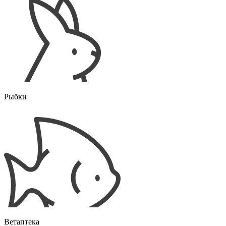
Рыбки
Ветаптека