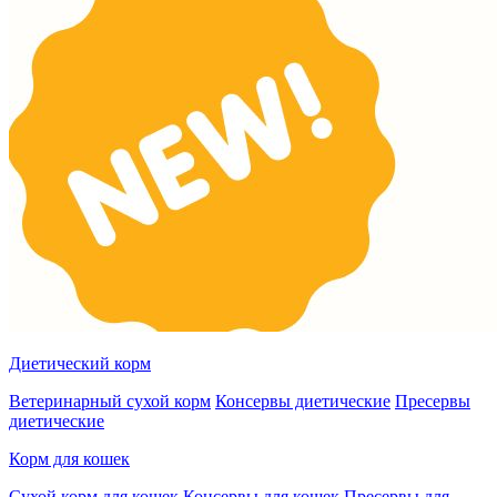
Диетический корм
Ветеринарный сухой корм
Консервы диетические
Пресервы
диетические
Корм для кошек
Сухой корм для кошек
Консервы для кошек
Пресервы для