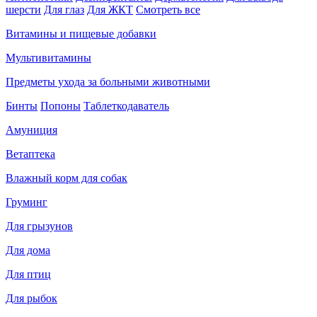
шерсти
Для глаз
Для ЖКТ
Смотреть все
Витамины и пищевые добавки
Мультивитамины
Предметы ухода за больными животными
Бинты
Попоны
Таблеткодаватель
Амуниция
Ветаптека
Влажный корм для собак
Груминг
Для грызунов
Для дома
Для птиц
Для рыбок