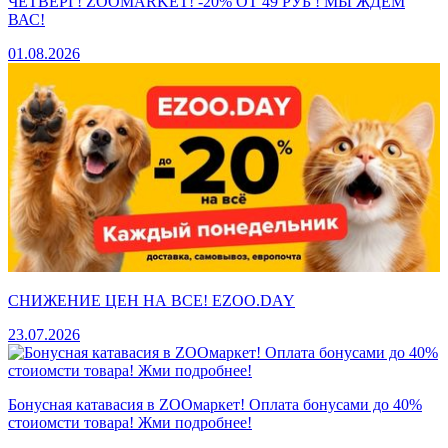
ЧЕТВЕРГ! ZOOMARKET! -20% ОТ 49 РУБ ! МЫ ЖДЕМ
ВАС!
01.08.2026
СНИЖЕНИЕ ЦЕН НА ВСЕ! EZOO.DAY
23.07.2026
Бонусная катавасия в ZOOмаркет! Оплата бонусами до 40%
стоиомсти товара! Жми подробнее!