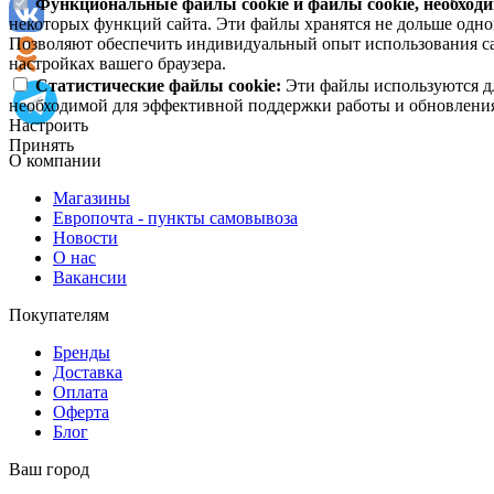
Функциональные файлы cookie и файлы cookie, необходи
некоторых функций сайта. Эти файлы хранятся не дольше одног
Позволяют обеспечить индивидуальный опыт использования сай
настройках вашего браузера.
Статистические файлы cookie:
Эти файлы используются дл
необходимой для эффективной поддержки работы и обновления 
Настроить
Принять
О компании
Магазины
Европочта - пункты самовывоза
Новости
О нас
Вакансии
Покупателям
Бренды
Доставка
Оплата
Оферта
Блог
Ваш город