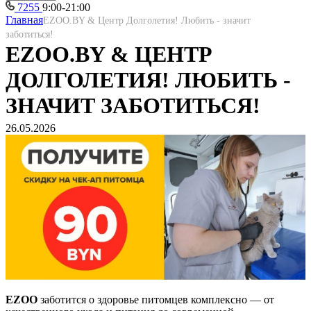
7255
9:00-21:00
Главная
EZOO.BY & Центр Долголетия! Любить - значит
заботиться!
EZOO.BY & ЦЕНТР
ДОЛГОЛЕТИЯ! ЛЮБИТЬ -
ЗНАЧИТ ЗАБОТИТЬСЯ!
26.05.2026
EZOO
заботится о здоровье питомцев комплексно — от