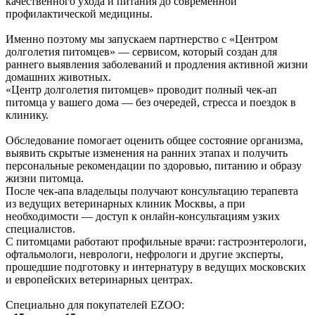
качественного ухода и питания до современной
профилактической медицины.
Именно поэтому мы запускаем партнерство с «Центром
долголетия питомцев» — сервисом, который создан для
раннего выявления заболеваний и продления активной жизни
домашних животных.
«Центр долголетия питомцев» проводит полный чек-ап
питомца у вашего дома — без очередей, стресса и поездок в
клинику.
Обследование помогает оценить общее состояние организма,
выявить скрытые изменения на ранних этапах и получить
персональные рекомендации по здоровью, питанию и образу
жизни питомца.
После чек-апа владельцы получают консультацию терапевта
из ведущих ветеринарных клиник Москвы, а при
необходимости — доступ к онлайн-консультациям узких
специалистов.
С питомцами работают профильные врачи: гастроэнтерологи,
офтальмологи, неврологи, нефрологи и другие эксперты,
прошедшие подготовку и интернатуру в ведущих московских
и европейских ветеринарных центрах.
Специально для покупателей EZOO: