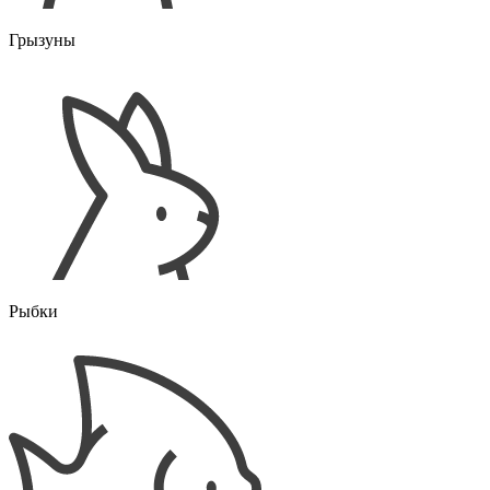
Грызуны
Рыбки